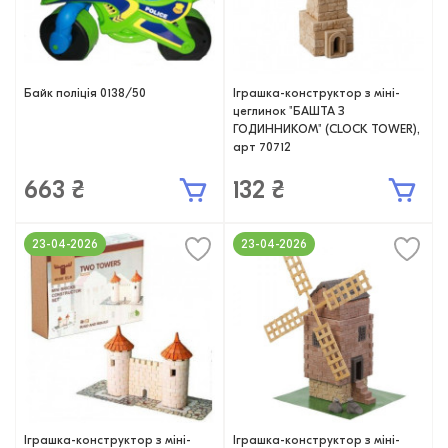
Байк поліція 0138/50
Іграшка-конструктор з міні-
цеглинок "БАШТА З
ГОДИННИКОМ" (CLOCK TOWER),
арт 70712
663 ₴
132 ₴
23-04-2026
23-04-2026
Іграшка-конструктор з міні-
Іграшка-конструктор з міні-