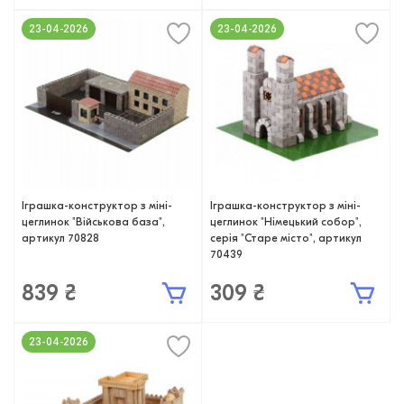
23-04-2026
23-04-2026
Іграшка-конструктор з міні-
Іграшка-конструктор з міні-
цеглинок "Військова база",
цеглинок "Німецький собор",
артикул 70828
серія "Старе місто", артикул
70439
839 ₴
309 ₴
23-04-2026