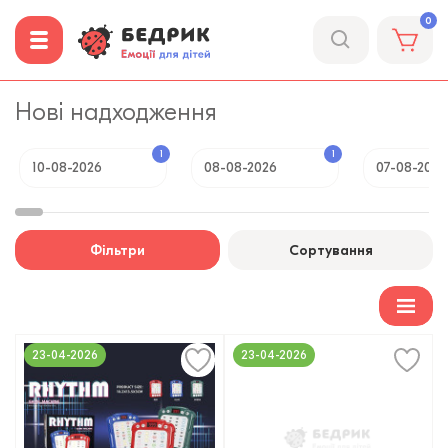
0
Нові надходження
1
1
10-08-2026
08-08-2026
07-08-2026
Фільтри
Сортування
23-04-2026
23-04-2026