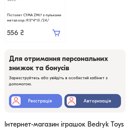
Пістолет CYMA ZM17 з пульками
метал.кор.19.5*4*13 /24/
556 ₴
Для отримання персональних
знижок та бонусів
Зареєструйтесь або увійдіть в особистий кабінет з
допомогою.
Реєстрація
Авторизація
Інтернет-магазин іграшок Bedryk Toys