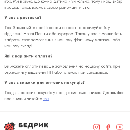
ігор. Ми віримо, що кожна дитина - унікальна, тому і наш вибір
іграшок також вражає своєю різноманітністю.
У вас є доставка?
Так. Замовляйте наші іграшки онлайн та отримуйте їх у
відділенні Нової Пошти або кур’єром. Також у вас є можливість
забрати своє замовлення в нашому фізичному магазині або
нашому складі.
Які є варіанти оплати?
Ви можете оплатити ваше замовлення на нашому сайті, при
отриманні у відділенні НП або готівкою при самовивозі.
У вас є знижки для оптових покупців?
Так, для оптових покупців у нас діє система знижок. Детальніше
про знижки читайте
тут
.