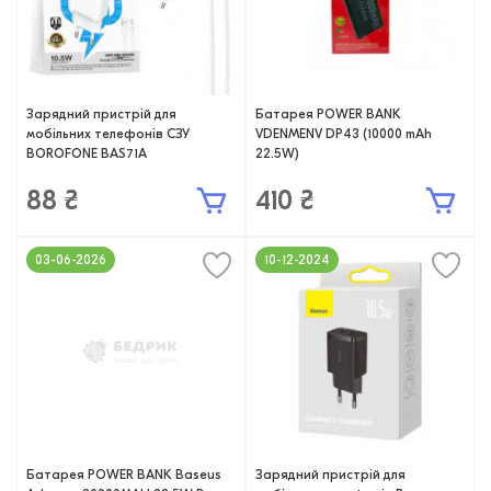
Зарядний пристрій для
Батарея POWER BANK
мобільних телефонів СЗУ
VDENMENV DP43 (10000 mAh
BOROFONE BAS71A
22.5W)
88 ₴
410 ₴
03-06-2026
10-12-2024
Батарея POWER BANK Baseus
Зарядний пристрій для