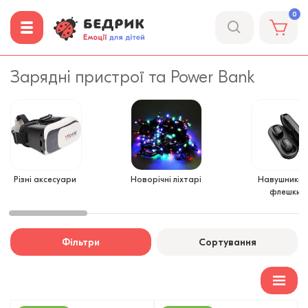
0
Зарядні пристрої та Power Bank
Різні аксесуари
Новорічні ліхтарі
Навушники 
флешки
Фільтри
Сортування