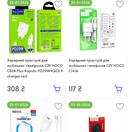
25-07-2026
25-07-2026
Зарядний пристрій для
Зарядний пристрій для
мобільних телефонів СЗУ HOCO
мобільних телефонів СЗУ HOCO
C80A Plus Rapido PD20W+QC3.0
C141A
charger set(
308 ₴
117 ₴
25-07-2026
03-06-2026