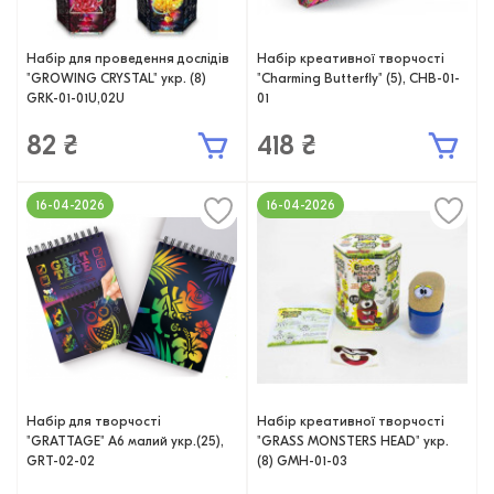
Набір для проведення дослідів
Набір креативної творчості
"GROWING CRYSTAL" укр. (8)
"Charming Butterfly" (5), CHB-01-
GRK-01-01U,02U
01
82 ₴
418 ₴
16-04-2026
16-04-2026
Набір для творчості
Набір креативної творчості
"GRATTAGE" А6 малий укр.(25),
"GRASS MONSTERS HEAD" укр.
GRT-02-02
(8) GMH-01-03