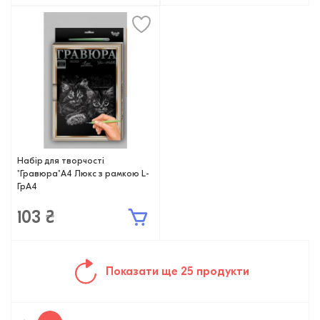
Набір для творчості
"Гравюра"А4 Люкс з рамкою L-
ГрА4
103 ₴
Показати ще 25 продукти