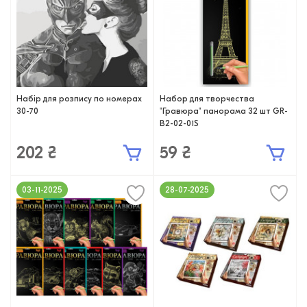
Набір для розпису по номерах
Набор для творчества
30-70
"Гравюра" панорама 32 шт GR-
B2-02-01S
202 ₴
59 ₴
03-11-2025
28-07-2025