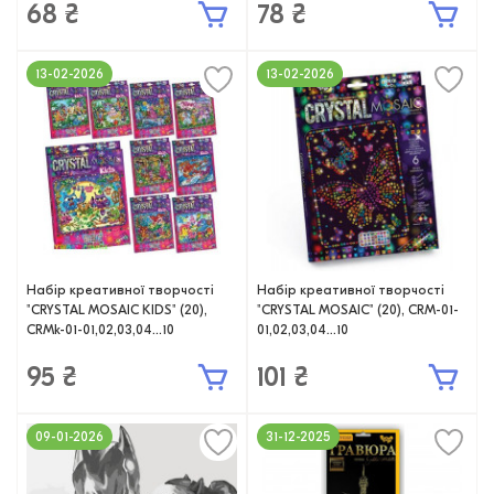
68 ₴
78 ₴
13-02-2026
13-02-2026
Набір креативної творчості
Набір креативної творчості
"CRYSTAL MOSAIC KIDS" (20),
"CRYSTAL MOSAIC" (20), CRM-01-
CRMk-01-01,02,03,04...10
01,02,03,04...10
95 ₴
101 ₴
09-01-2026
31-12-2025