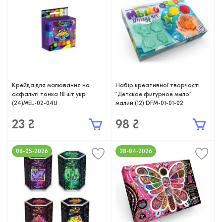
Крейда для малювання на
Набір креативної творчості
асфальті тонка 18 шт укр
"Детское фигурное мыло"
(24)MEL-02-04U
малий (12) DFM-01-01-02
23 ₴
98 ₴
08-05-2026
28-04-2026