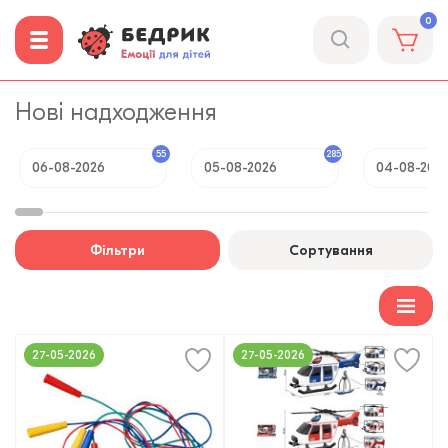
0
Нові надходження
55
285
06-08-2026
05-08-2026
04-08-202
Фільтри
Сортування
27-05-2026
27-05-2026