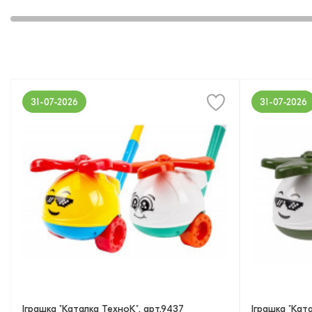
31-07-2026
31-07-2026
Іграшка "Каталка ТехноК", арт.9437
Іграшка "Кат