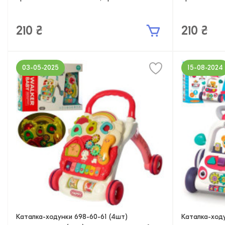
210 ₴
210 ₴
03-05-2025
15-08-2024
Каталка-ходунки 698-60-61 (4шт)
Каталка-ходу