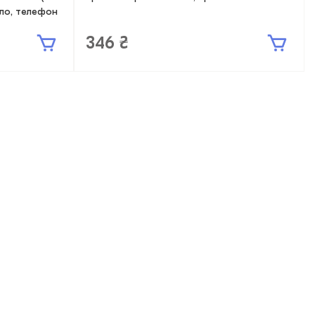
ітло, телефон
346 ₴