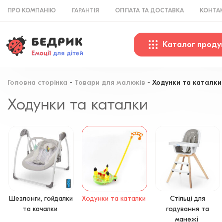
ПРО КОМПАНІЮ
ГАРАНТІЯ
ОПЛАТА ТА ДОСТАВКА
КОНТА
Каталог проду
Головна сторінка
Товари для малюків
Ходунки та каталки
Ходунки та каталки
Шезлонги, гойдалки
Ходунки та каталки
Стільці для
та качалки
годування та
манежі