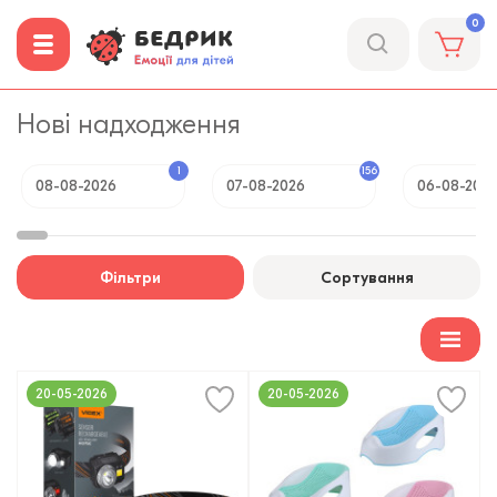
0
Нові надходження
1
156
08-08-2026
07-08-2026
06-08-202
Фільтри
Сортування
20-05-2026
20-05-2026