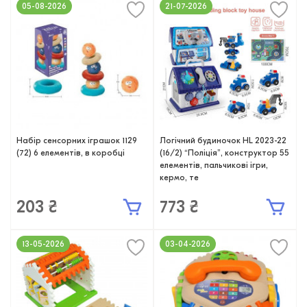
05-08-2026
21-07-2026
Набір сенсорних іграшок 1129
Логічний будиночок HL 2023-22
(72) 6 елементів, в коробці
(16/2) “Поліція”, конструктор 55
елементів, пальчикові ігри,
кермо, те
203 ₴
773 ₴
13-05-2026
03-04-2026