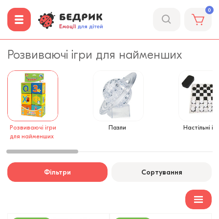
0
Розвиваючі ігри для найменших
Розвиваючі ігри
Пазли
Настільні іг
для найменших
Фільтри
Сортування