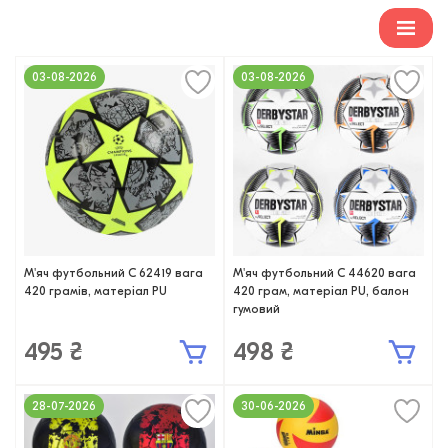
03-08-2026
03-08-2026
М'яч футбольний C 62419 вага
М'яч футбольний C 44620 вага
420 грамів, матеріал PU
420 грам, матеріал PU, балон
гумовий
495 ₴
498 ₴
28-07-2026
30-06-2026