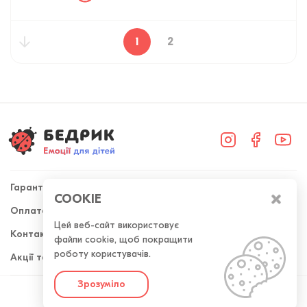
1
2
Гарантія
COOKIE
Оплата та доставка
+38 (098) 300-50-52
Цей веб-сайт використовує
Контакти
файли cookie, щоб покращити
Передзвоніть мені
роботу користувачів.
Акції та знижки
Зрозуміло
Розроблено