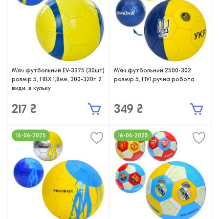
М'яч футбольний EV-3375 (30шт)
М'яч футбольний 2500-302
розмір 5, ПВХ 1,8мм, 300-320г, 2
розмір 5, ПУ1,ручна робота
види, в кульку
217 ₴
349 ₴
16-06-2025
16-06-2025