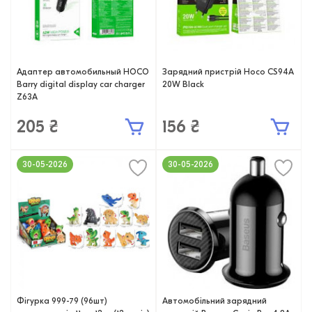
Адаптер автомобильный HOCO
Зарядний пристрій Hoco CS94A
Barry digital display car charger
20W Black
Z63A
205 ₴
156 ₴
30-05-2026
30-05-2026
Фігурка 999-79 (96шт)
Автомобільний зарядний