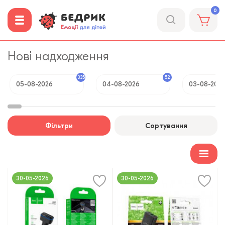
0
Нові надходження
335
52
05-08-2026
04-08-2026
03-08-202
Фільтри
Сортування
30-05-2026
30-05-2026