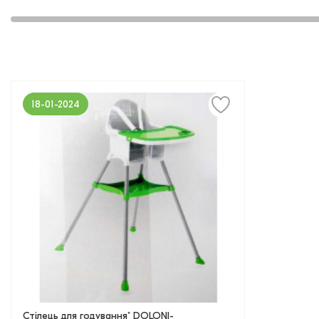
18-01-2024
Стілець для годування" DOLONI-