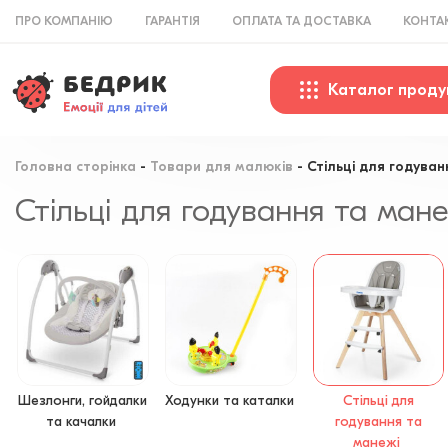
ПРО КОМПАНІЮ
ГАРАНТІЯ
ОПЛАТА ТА ДОСТАВКА
КОНТА
Каталог проду
Головна сторінка
Товари для малюків
Стільці для годуван
Стільці для годування та мане
Шезлонги, гойдалки
Ходунки та каталки
Стільці для
та качалки
годування та
манежі