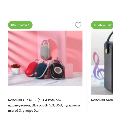
05-08-2026
10-07-2026
Колонка C 64909 (60) 4 кольори,
Колонка MAR
підсвічування, Bluetooth 5.3, USB, підтримка
microSD, у коробці,