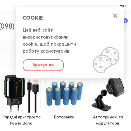
УКР
COOKIE
0
0
(098) 300-50-52
Цей веб-сайт
використовує файли
cookie, щоб покращити
роботу користувачів.
Зрозуміло
Зарядні пристрої та
Батарейки
Автотримачі та
Power Bank
модулятори