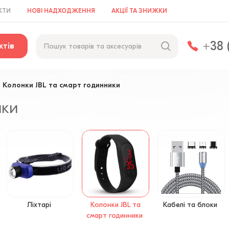
КТИ
НОВІ НАДХОДЖЕННЯ
АКЦІЇ ТА ЗНИЖКИ
+38 
ктів
Колонки JBL та смарт годинники
ики
Ліхтарі
Колонки JBL та
Кабелі та блоки
смарт годинники