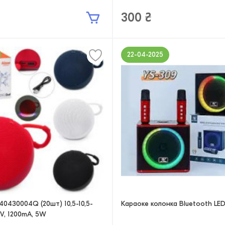
300 ₴
22-04-2025
0430004Q (20шт) 10,5-10,5-
Караоке колонка Bluetooth LED
7V, 1200mA, 5W