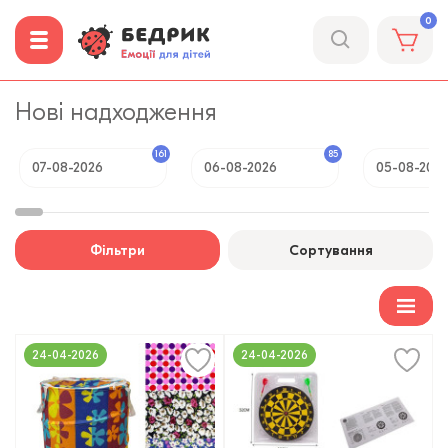
0
Нові надходження
161
85
07-08-2026
06-08-2026
05-08-202
Фільтри
Сортування
24-04-2026
24-04-2026