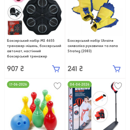
Боксерський набір MS 4655
Боксерський набір Ukraine
тренажер-мішень, боксерський
символіка рукавички та лапа
автомат, настінний
Strateg (2083)
боксерський тренажер
907 ₴
241 ₴
17-06-2026
04-04-2026