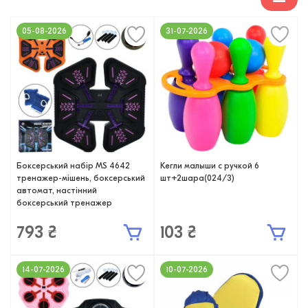
05-08-2026
31-07-2026
Боксерський набір MS 4642
Кегли малыши с ручкой 6
тренажер-мішень, боксерський
шт+2шара(024/3)
автомат, настінний
боксерський тренажер
793 ₴
103 ₴
14-07-2026
10-07-2026