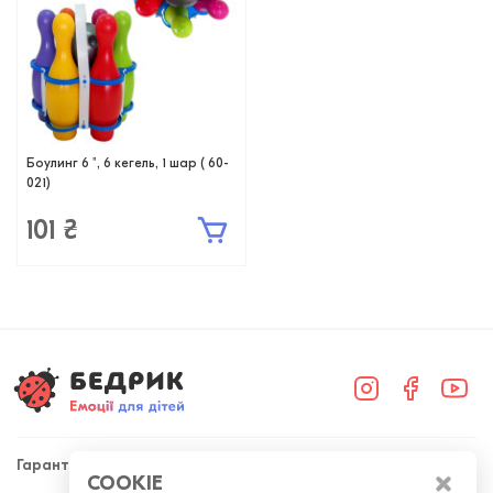
Боулинг 6 ", 6 кегель, 1 шар ( 60-
021)
101 ₴
Гарантія
COOKIE