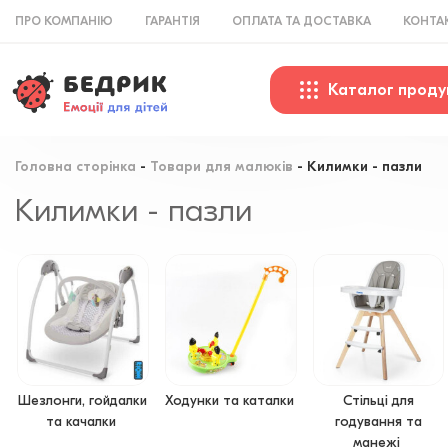
ПРО КОМПАНІЮ
ГАРАНТІЯ
ОПЛАТА ТА ДОСТАВКА
КОНТА
Каталог проду
Головна сторінка
Товари для малюків
Килимки - пазли
Килимки - пазли
Шезлонги, гойдалки
Ходунки та каталки
Стільці для
та качалки
годування та
манежі