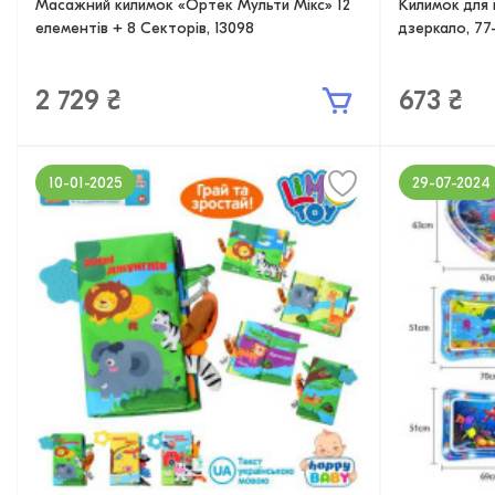
Масажний килимок «Ортек Мульти Мікс» 12
Килимок для 
елементів + 8 Секторів, 13098
дзеркало, 77
2 729 ₴
673 ₴
10-01-2025
29-07-2024