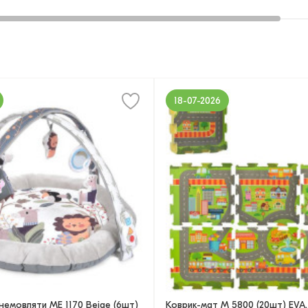
18-07-2026
немовляти ME 1170 Beige (6шт)
Коврик-мат M 5800 (20шт) EVA,