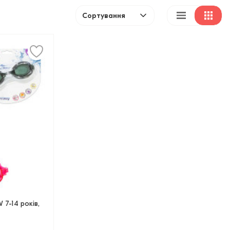
Сортування
 7-14 років,