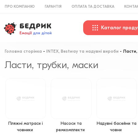
ПРО КОМПАНІЮ
ГАРАНТІЯ
ОПЛАТА ТА ДОСТАВКА
КОНТА
Каталог проду
Головна сторінка
INTEX, Bestway та надувні вироби
Ласти,
Ласти, трубки, маски
Пляжні матраси і
Насоси та
Надувні басейни та
човники
ремкомплекти
човни