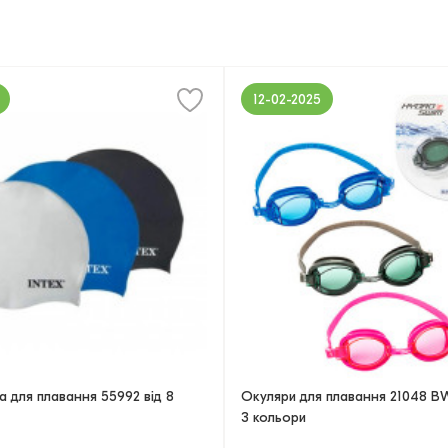
12-02-2025
а для плавання 55992 від 8
Окуляри для плавання 21048 BW
3 кольори