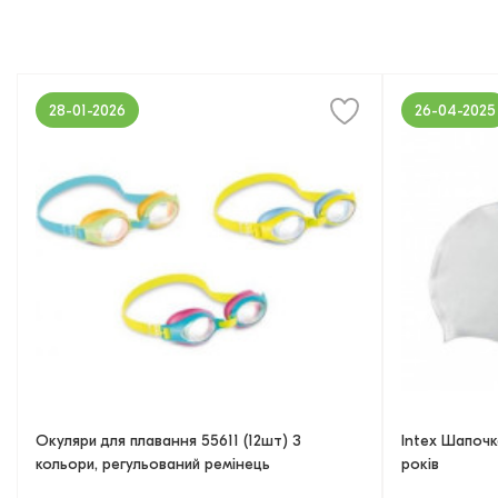
28-01-2026
26-04-2025
Окуляри для плавання 55611 (12шт) 3
Intex Шапочк
кольори, регульований ремінець
років