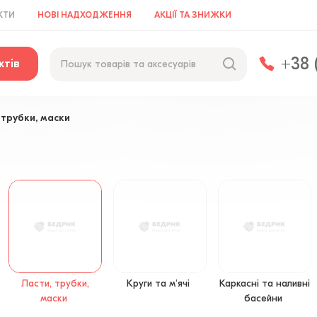
КТИ
НОВІ НАДХОДЖЕННЯ
АКЦІЇ ТА ЗНИЖКИ
+38 
ктів
 трубки, маски
Ласти, трубки,
Круги та м'ячі
Каркасні та наливні
маски
басейни