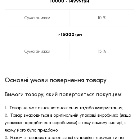
10000 - 14999грн
Сума знижки
10 %
> 15000грн
Сума знижки
15 %
Основні умови повернення товару
Вимоги товару, який повертається покупцем:
Товар не має ознак встановлення та/або використання;
Товар знаходиться в оригінальній упаковці виробника (якщо
упаковка передбачена виробником) в тому самому вигляді, в
якому його було придбано;
Разом з товаром надаються всі супровідні документи на