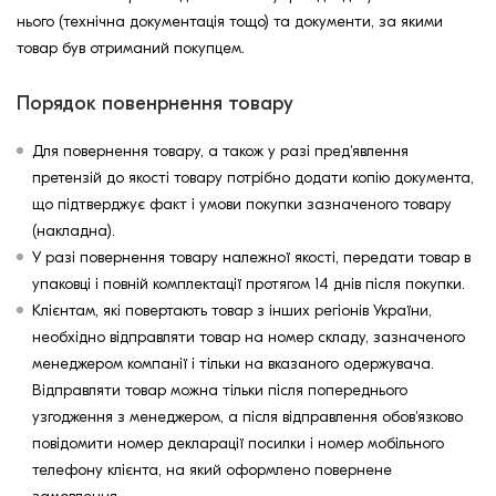
нього (технічна документація тощо) та документи, за якими
товар був отриманий покупцем.
Порядок повенрнення товару
Для повернення товару, а також у разі пред'явлення
претензій до якості товару потрібно додати копію документа,
що підтверджує факт і умови покупки зазначеного товару
(накладна).
У разі повернення товару належної якості, передати товар в
упаковці і повній комплектації протягом 14 днів після покупки.
Клієнтам, які повертають товар з інших регіонів України,
необхідно відправляти товар на номер складу, зазначеного
менеджером компанії і тільки на вказаного одержувача.
Відправляти товар можна тільки після попереднього
узгодження з менеджером, а після відправлення обов'язково
повідомити номер декларації посилки і номер мобільного
телефону клієнта, на який оформлено повернене