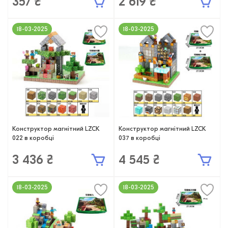
357 ₴
2 619 ₴
18-03-2025
18-03-2025
Конструктор магнітний LZCK
Конструктор магнітний LZCK
022 в коробці
037 в коробці
3 436 ₴
4 545 ₴
18-03-2025
18-03-2025