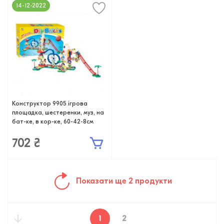
14-12-2022
Конструктор 9905 ігрова
площадка, шестеренки, муз, на
бат-ке, в кор-ке, 60-42-8см
702 ₴
Показати ще 2 продукти
1
2