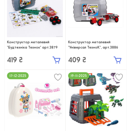
Конструктор металевий
Конструктор металевий
"Будтехніка Технок" арт.3879
"Універсал ТехноК", арт.3886
419 ₴
409 ₴
17-12-2025
19-11-2025