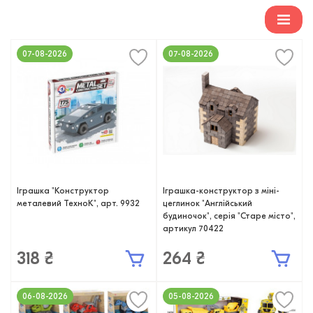
07-08-2026
07-08-2026
Іграшка "Конструктор
Іграшка-конструктор з міні-
металевий ТехноК", арт. 9932
цеглинок "Англійський
будиночок", серія "Старе місто",
артикул 70422
318 ₴
264 ₴
06-08-2026
05-08-2026