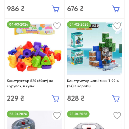
986 ₴
676 ₴
04-03-2026
04-02-2026
Конструктор 820 (60шт) на
Конструктор магнітний T 9914
шурупах, в кульк
(24) в коробці
229 ₴
828 ₴
23-01-2026
23-01-2026