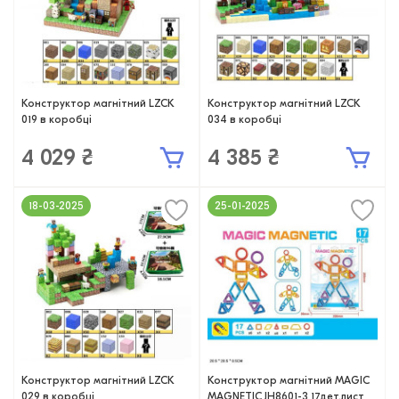
Конструктор магнітний LZCK
Конструктор магнітний LZCK
019 в коробці
034 в коробці
4 029 ₴
4 385 ₴
18-03-2025
25-01-2025
Конструктор магнітний LZCK
Конструктор магнітний MAGIC
029 в коробці
MAGNETIC JH8601-3 17дет.лист