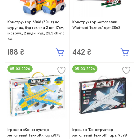
Конструктор 6866 (60шт) на
Конструктор металевий
шурупах, будтехніка 2 шт, 17см,
"Мілітарі Технок" арт.3862
інструм., 2 види, кул., 23,5-31-7,5
см.
188 ₴
442 ₴
05-03-2026
05-03-2026
Іграшка «Конструктор
Іграшка "Конструктор
металевий ТехноК», арт.9178
металевий ТехноК", арт. 9598