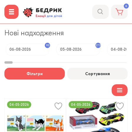
0
Нові надходження
93
273
06-08-2026
05-08-2026
04-08-202
Фільтри
Сортування
04-05-2026
04-05-2026