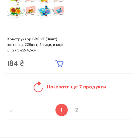
Конструктор BB817E (36шт)
квіти, від 220дет, 4 види, в кор-
ці, 27,5-22-4,5см
184 ₴
Показати ще 7 продукти
1
2