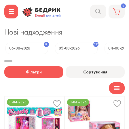
0
Нові надходження
81
335
06-08-2026
05-08-2026
04-08-202
Фільтри
Сортування
11-04-2026
11-04-2026