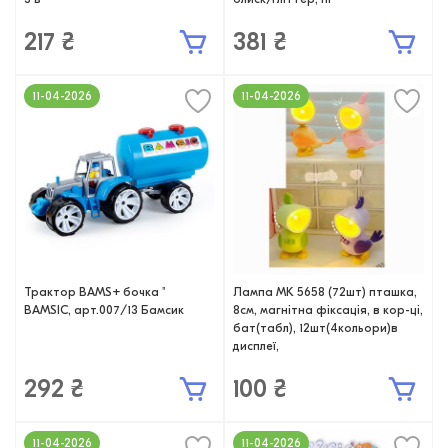
217 ₴
381 ₴
11-04-2026
11-04-2026
Трактор BAMS+ бочка "
Лампа MK 5658 (72шт) пташка,
BAMSIC, арт.007/13 Бамсик
8см, магнітна фіксація, в кор-ці,
бат(табл), 12шт(4кольори)в
дисплеї,
292 ₴
100 ₴
11-04-2026
11-04-2026