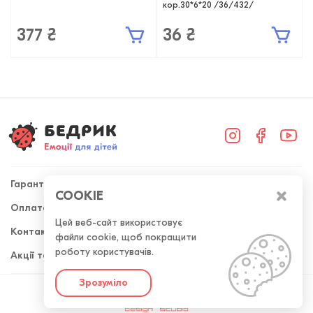
кор.30*6*20 /36/432/
377 ₴
36 ₴
Гарантія
COOKIE
Оплата та доставка
+38 (098) 300-50-52
Цей веб-сайт використовує
Контакти
файли cookie, щоб покращити
Передзвоніть мені
роботу користувачів.
Акції та знижки
Зрозуміло
Розроблено