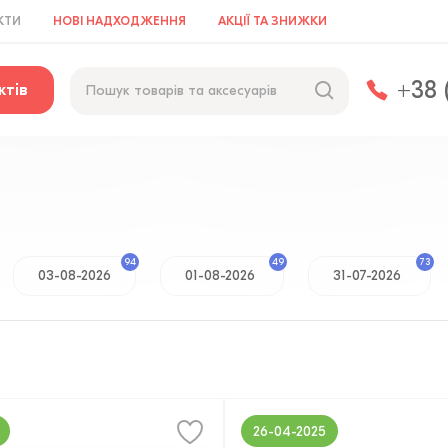
КТИ
НОВІ НАДХОДЖЕННЯ
АКЦІЇ ТА ЗНИЖКИ
+38 
ктів
94
49
73
03-08-2026
01-08-2026
31-07-2026
26-04-2025