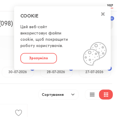
УКР
COOKIE
0
0
(098) 300-50-52
Цей веб-сайт
використовує файли
cookie, щоб покращити
роботу користувачів.
Зрозуміло
38
154
2
30-07-2026
28-07-2026
27-07-2026
Сортування