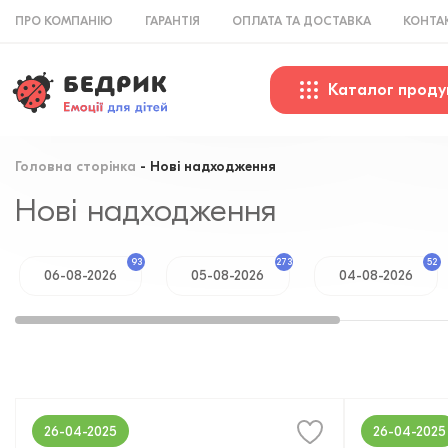
ПРО КОМПАНІЮ
ГАРАНТІЯ
ОПЛАТА ТА ДОСТАВКА
КОНТА
Каталог проду
Головна сторінка
Нові надходження
Нові надходження
93
273
52
06-08-2026
05-08-2026
04-08-2026
26-04-2025
26-04-2025