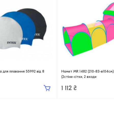
а для плавання 55992 від 8
Намет MR 1482 (210-83-в104см)
(2стіни-сітки, 2 входи
1 112 ₴