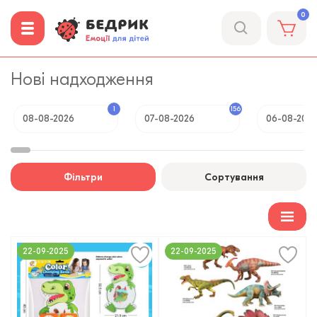
0
Нові надходження
1
156
08-08-2026
07-08-2026
06-08-202
Фільтри
Сортування
22-09-2025
22-09-2025