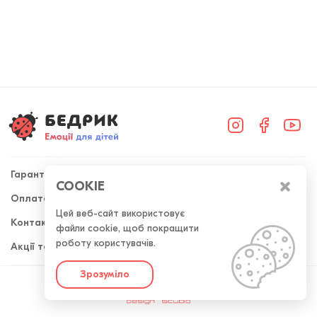
Гарантія
COOKIE
Оплата та доставка
+38 (098) 300-50-52
Цей веб-сайт використовує
Контакти
файли cookie, щоб покращити
Передзвоніть мені
роботу користувачів.
Акції та знижки
Зрозуміло
Розроблено