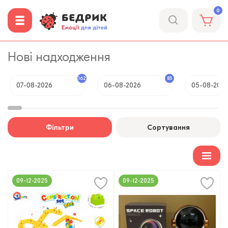
0
Нові надходження
162
85
07-08-2026
06-08-2026
05-08-202
Фільтри
Сортування
09-12-2025
09-12-2025