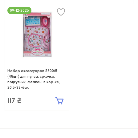
09-12-2025
Набор аксессуаров S60015
(48шт) для пупса, сумочка,
подгузник, флакон, в кор-ке,
20,5-33-6см
117 ₴