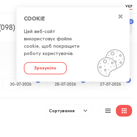
УКР
COOKIE
0
0
(098) 300-50-52
Цей веб-сайт
використовує файли
cookie, щоб покращити
роботу користувачів.
Зрозуміло
38
154
2
30-07-2026
28-07-2026
27-07-2026
Сортування