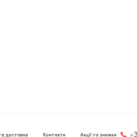
+3
та доставка
Контакти
Акції та знижки