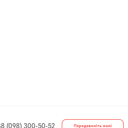
8 (098) 300-50-52
Передзвоніть мені