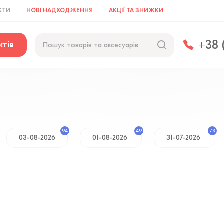
КТИ
НОВІ НАДХОДЖЕННЯ
АКЦІЇ ТА ЗНИЖКИ
+38 
ктів
94
49
73
03-08-2026
01-08-2026
31-07-2026