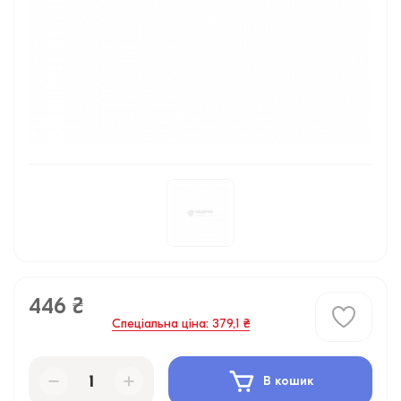
446 ₴
Спеціальна ціна: 379,1 ₴
В кошик