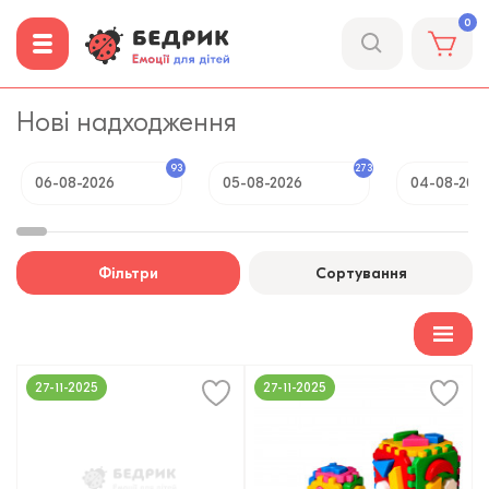
0
Нові надходження
93
273
06-08-2026
05-08-2026
04-08-202
Фільтри
Сортування
27-11-2025
27-11-2025