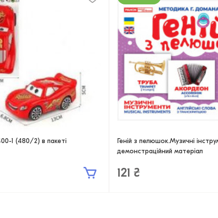
0-1 (480/2) в пакеті
Геній з пелюшок.Музичні інструм
демонстраційний матеріал
121 ₴