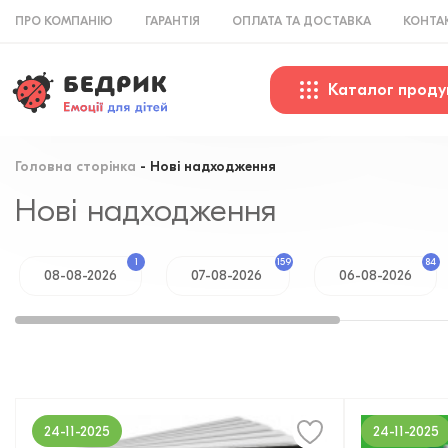
ПРО КОМПАНІЮ
ГАРАНТІЯ
ОПЛАТА ТА ДОСТАВКА
КОНТА
Каталог проду
Головна сторінка
Нові надходження
Нові надходження
1
159
84
08-08-2026
07-08-2026
06-08-2026
24-11-2025
24-11-2025