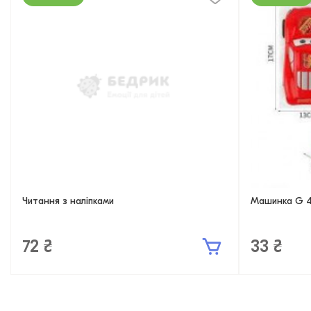
Читання з наліпками
Машинка G 40
72 ₴
33 ₴