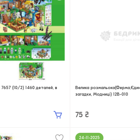
7657 (10/2) 1460 деталей, в
Велика розмальока(Ферма,Єдин
загадки, Модниці) 12B-010
75 ₴
24-11-2025