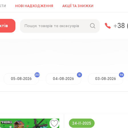
КТИ
НОВІ НАДХОДЖЕННЯ
АКЦІЇ ТА ЗНИЖКИ
+38 
ктів
250
51
94
05-08-2026
04-08-2026
03-08-2026
24-11-2025