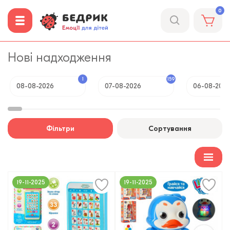
0
Нові надходження
1
159
08-08-2026
07-08-2026
06-08-202
Фільтри
Сортування
19-11-2025
19-11-2025